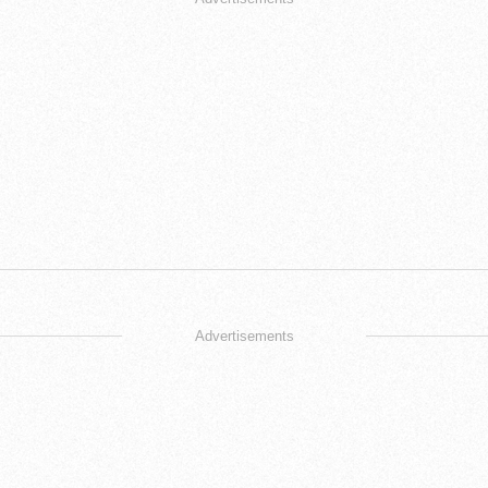
Advertisements