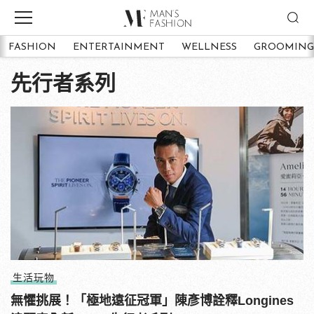
FASHION
ENTERTAINMENT
WELLNESS
GROOMING
先行者系列
生活玩物
無懼挑展！「極地遠征冠軍」陳彥博詮釋Longines