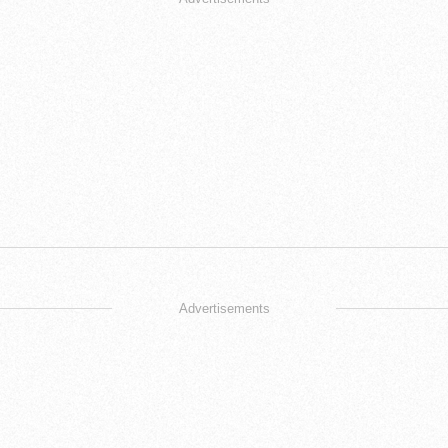
Advertisements