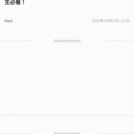
生必看！
MaxL
2020年10月03日 12:00
Advertisements
Advertisements