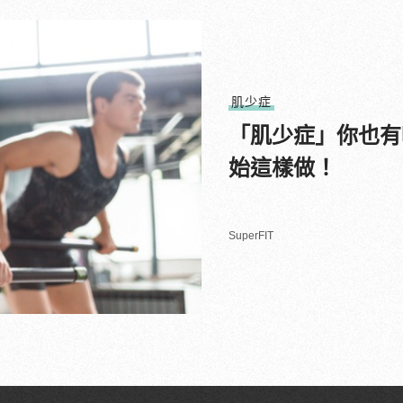
肌少症
「肌少症」你也有
始這樣做！
SuperFIT