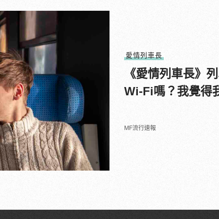
愛情列車長
《愛情列車長》列
Wi-Fi嗎？我覺
MF流行速報