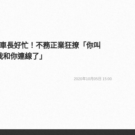
車長好忙！不務正業狂撩「你叫
得我和你連線了」
2020年10月05日 15:00