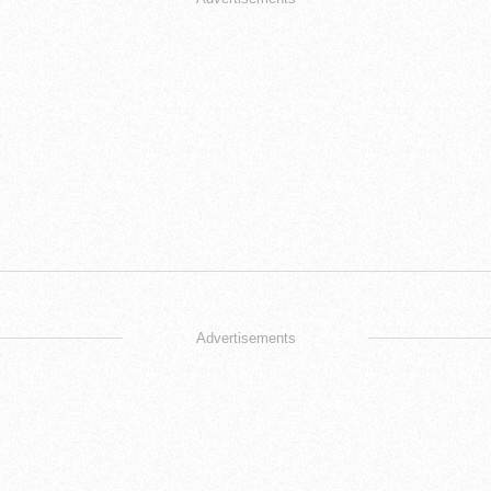
Advertisements