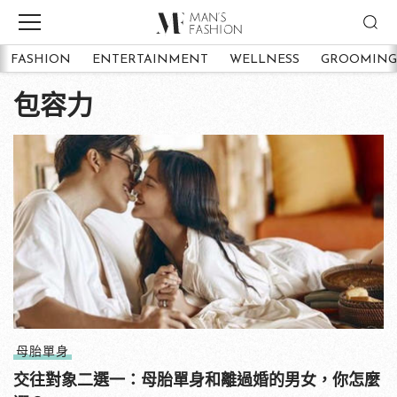
FASHION
ENTERTAINMENT
WELLNESS
GROOMING
包容力
母胎單身
交往對象二選一：母胎單身和離過婚的男女，你怎麼