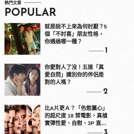
熱門文章
POPULAR
就是說不上來為何討厭？5
個「不討喜」朋友性格，
你遇過哪一種？
1
你愛對人了沒！五道「真
愛自問」識別你的伴侶是
對的人嗎？
2
比A片更Ａ？「色慾薰心」
的超尺度 18 禁電影，真槍
實彈性愛、自慰、3P 直接
上！
3