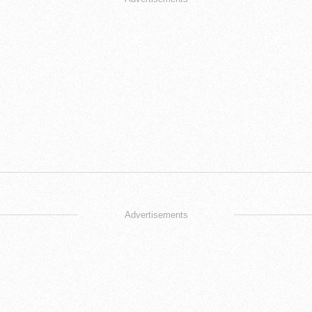
Advertisements