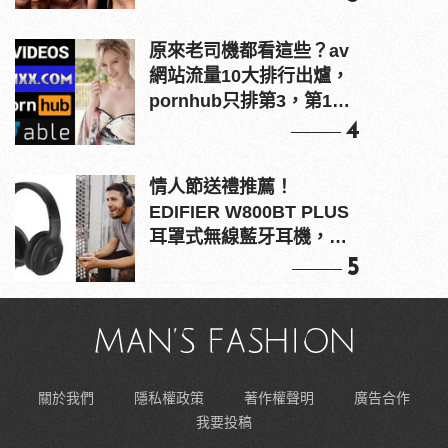
原來老司機都看這些？av
網站流量10大排行出爐，
pornhub只排第3，第1名
竟是他？
4
情人節送禮推薦！
EDIFIER W800BT PLUS
耳罩式無線藍牙耳機，在
耳邊傾訴甜言蜜語
5
關於我們
隱私權政策
著作權聲明
廣告合作
我要投稿