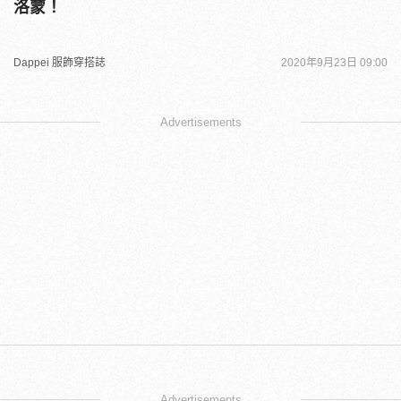
洛蒙！
Dappei 服飾穿搭誌
2020年9月23日 09:00
Advertisements
Advertisements