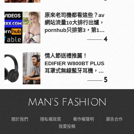
原來老司機都看這些？av
網站流量10大排行出爐，
pornhub只排第3，第1名
竟是他？
4
情人節送禮推薦！
EDIFIER W800BT PLUS
耳罩式無線藍牙耳機，在
耳邊傾訴甜言蜜語
5
關於我們
隱私權政策
著作權聲明
廣告合作
我要投稿