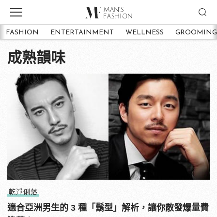
FASHION
ENTERTAINMENT
WELLNESS
GROOMING
成熟韻味
乾淨俐落
適合亞洲男生的 3 種「鬍型」解析，讓你散發爆量費