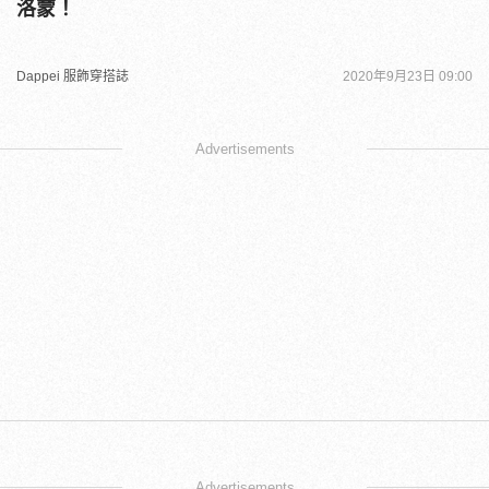
洛蒙！
Dappei 服飾穿搭誌
2020年9月23日 09:00
Advertisements
Advertisements