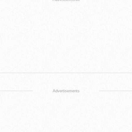
Advertisements