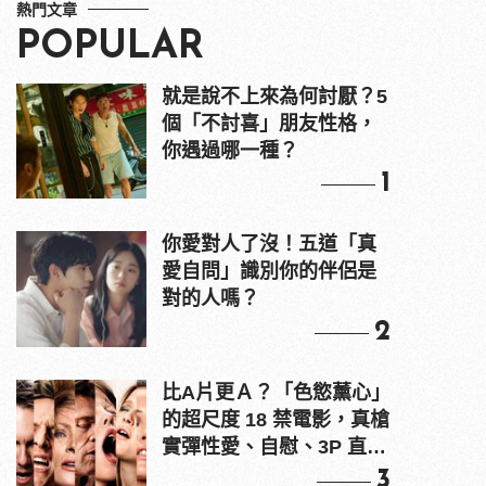
熱門文章
POPULAR
就是說不上來為何討厭？5
個「不討喜」朋友性格，
你遇過哪一種？
1
你愛對人了沒！五道「真
愛自問」識別你的伴侶是
對的人嗎？
2
比A片更Ａ？「色慾薰心」
的超尺度 18 禁電影，真槍
實彈性愛、自慰、3P 直接
上！
3