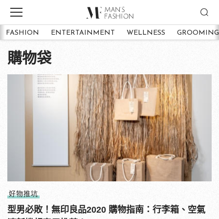
FASHION
ENTERTAINMENT
WELLNESS
GROOMING
購物袋
好物推坑
型男必敗！無印良品2020 購物指南：行李箱、空氣