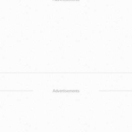
Advertisements