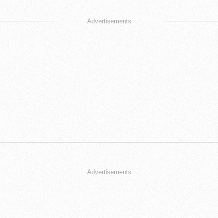
Advertisements
Advertisements