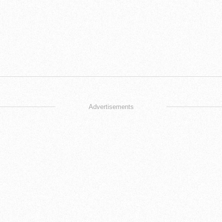
Advertisements