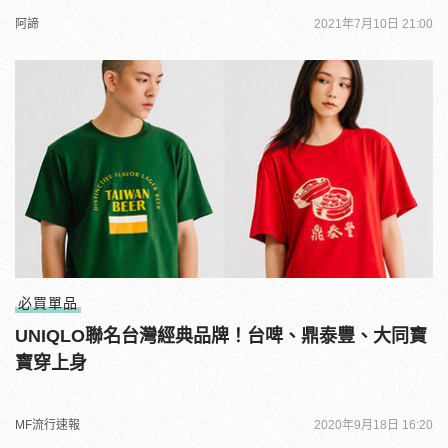
阿諦
2021年7月10日 21:00
必買單品
UNIQLO聯名台灣經典品牌！台啤、鼎泰豐、大同寶
寶穿上身
MF流行速報
2020年9月18日 16:20