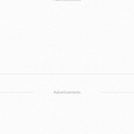
Advertisements