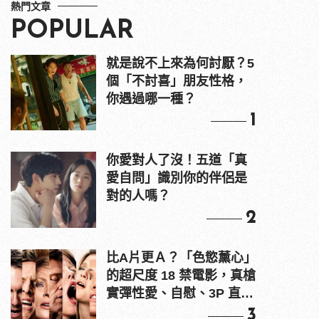
熱門文章
POPULAR
就是說不上來為何討厭？5
個「不討喜」朋友性格，
你遇過哪一種？
1
你愛對人了沒！五道「真
愛自問」識別你的伴侶是
對的人嗎？
2
比A片更Ａ？「色慾薰心」
的超尺度 18 禁電影，真槍
實彈性愛、自慰、3P 直接
上！
3