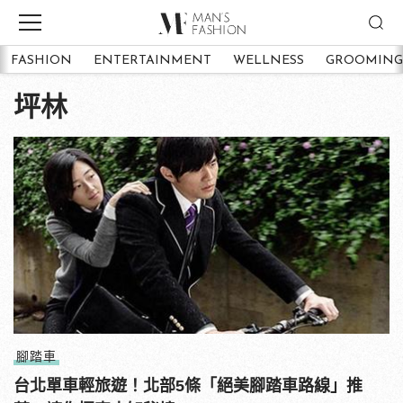
FASHION
ENTERTAINMENT
WELLNESS
GROOMING
坪林
腳踏車
台北單車輕旅遊！北部5條「絕美腳踏車路線」推