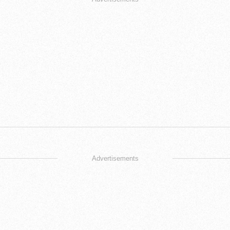
Advertisements