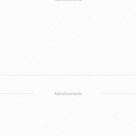
Advertisements