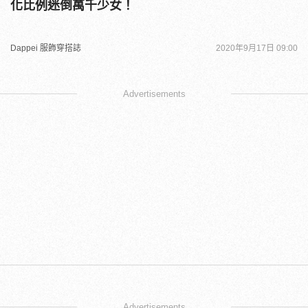
化比例迷倒萬千少女！
Dappei 服飾穿搭誌
2020年9月17日 09:00
Advertisements
Advertisements