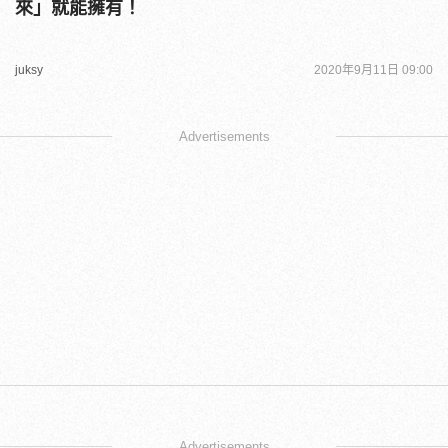
來」就能擁有！
juksy
2020年9月11日 09:00
Advertisements
Advertisements