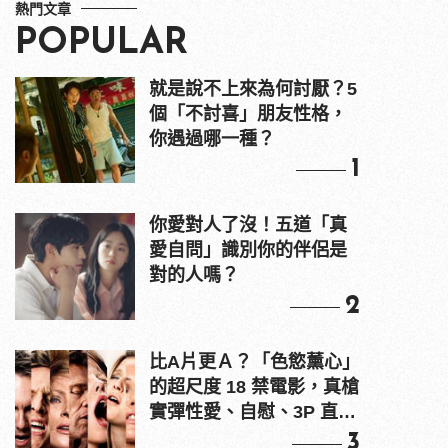
熱門文章
POPULAR
就是說不上來為何討厭？5
個「不討喜」朋友性格，
你遇過哪一種？
1
你愛對人了沒！五道「真
愛自問」識別你的伴侶是
對的人嗎？
2
比A片更Ａ？「色慾薰心」
的超尺度 18 禁電影，真槍
實彈性愛、自慰、3P 直接
上！
3