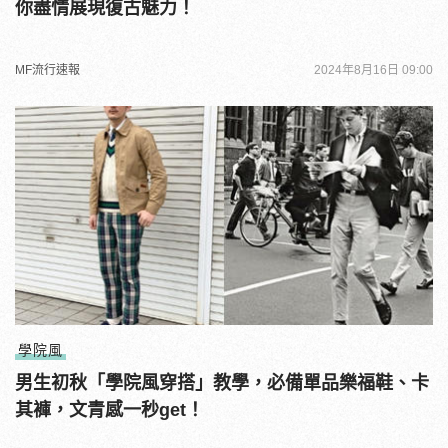
你盡情展現復古魅力！
MF流行速報
2024年8月16日 09:00
學院風
男生初秋「學院風穿搭」教學，必備單品樂福鞋、卡
其褲，文青感一秒get！