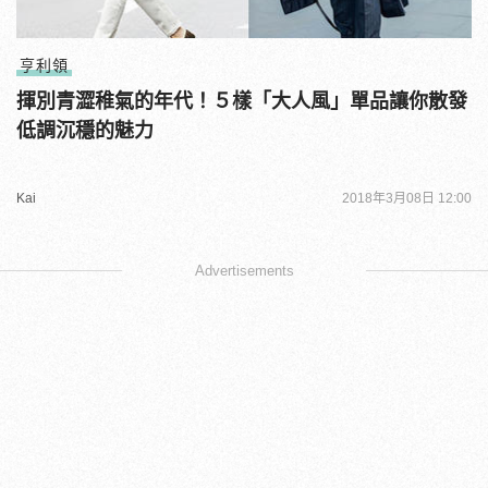
亨利領
揮別青澀稚氣的年代！５樣「大人風」單品讓你散發
低調沉穩的魅力
Kai
2018年3月08日 12:00
Advertisements