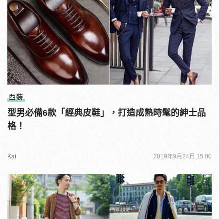
西裝
型男必備6款「經典皮鞋」，打造成熟時髦的紳士品
格！
Kai
2019年9月24日 15:00