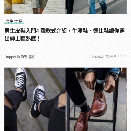
男生穿搭
男生皮鞋入門4 種款式介紹，牛津鞋、德比鞋讓你穿
出紳士輕熟感！
Dappei 服飾穿搭誌
2020年9月25日 09:00