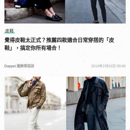
皮鞋
覺得皮鞋太正式？推薦四款適合日常穿搭的「皮
鞋」，搞定你所有場合！
Dappei 服飾穿搭誌
2019年2月03日 09:00