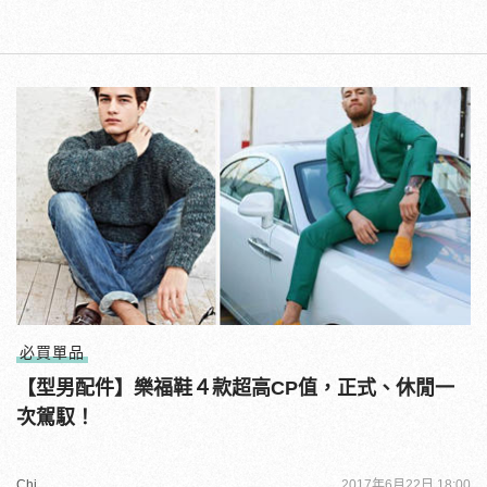
必買單品
【型男配件】樂福鞋４款超高CP值，正式、休閒一
次駕馭！
Chi
2017年6月22日 18:00