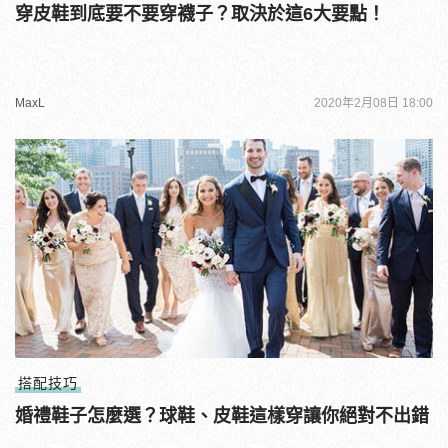
穿皮鞋到底要不要穿襪子？取決於這6大要點！
MaxL
2020年2月08日 18:00
搭配技巧
婚禮鞋子怎麼選？球鞋、皮鞋這樣穿讓你絕對不出錯