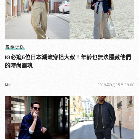
風格穿搭
IG必追5位日本潮流穿搭大叔！年齡也無法隱藏他們
的時尚靈魂
Ｍin
2019年9月15日 19:00