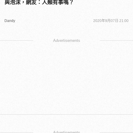
與泡沫，網友：人類有事嗎？
Dandy
2020年9月07日 21:00
Advertisements
Advertisements