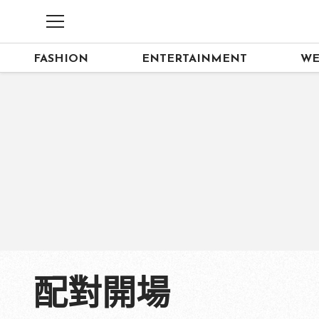
FASHION
ENTERTAINMENT
WE
配對開場