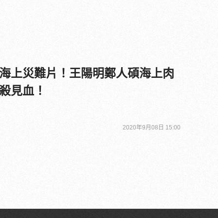
海上災難片！王陽明鄭人碩海上肉
殺見血！
2020年9月08日 15:00