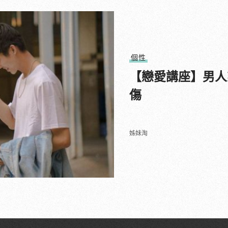
個性
【戀愛講座】男人
傷
姊妹淘