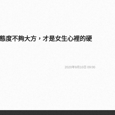
態度不夠大方，才是女生心裡的硬
2020年9月10日 09:00