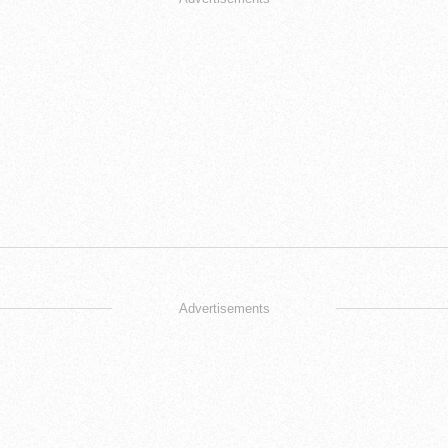
Advertisements