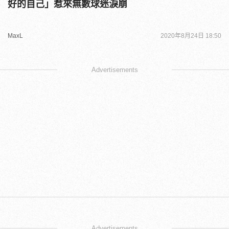
好的自己」惹來無數球迷淚崩
MaxL
2020年8月24日 18:50
Advertisements
Advertisements