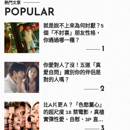
熱門文章
POPULAR
就是說不上來為何討厭？5
個「不討喜」朋友性格，
你遇過哪一種？
1
你愛對人了沒！五道「真
愛自問」識別你的伴侶是
對的人嗎？
2
比A片更Ａ？「色慾薰心」
的超尺度 18 禁電影，真槍
實彈性愛、自慰、3P 直接
上！
3