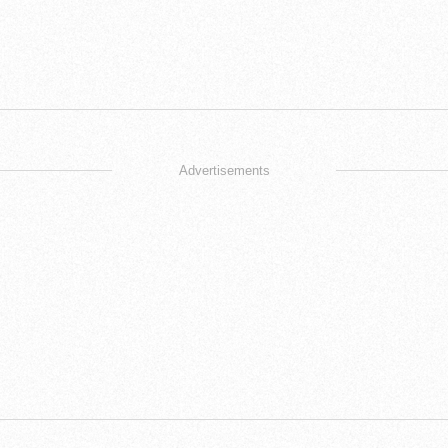
Advertisements