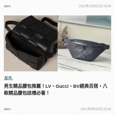
allen
2022年10月22日 20:00
配件
男生精品腰包推薦！LV、Gucci、BV經典百搭，八
款精品腰包送禮必看！
allen
2022年9月10日 20:00