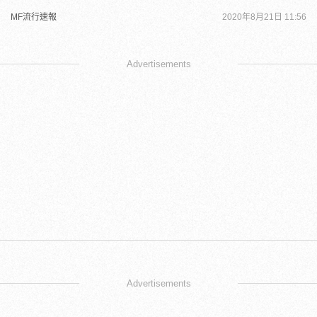
MF流行速報
2020年8月21日 11:56
Advertisements
Advertisements