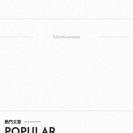
Advertisements
熱門文章
POPULAR