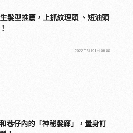
男生髮型推薦，上抓紋理頭 、短油頭
！
2022年3月01日 09:00
和巷仔內的「神秘髮廊」，量身訂