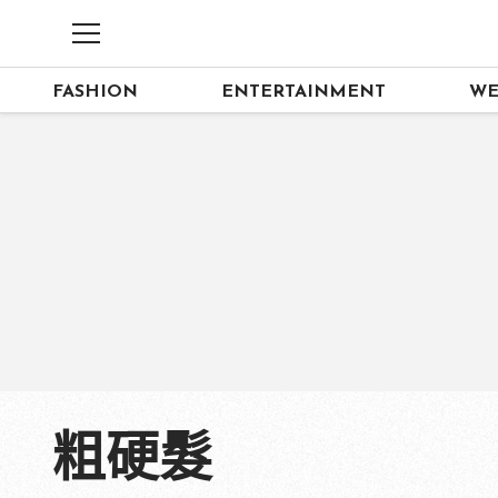
FASHION
ENTERTAINMENT
WE
粗硬髮