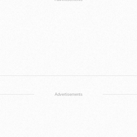
Advertisements