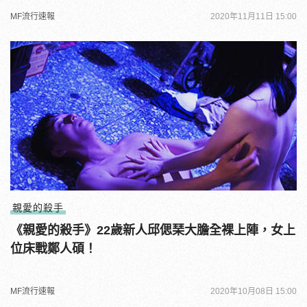
MF流行速報
2020年11月11日 15:00
親愛的殺手
《親愛的殺手》22歲新人邱偲琹大膽全裸上陣，女上
位床戰鄭人碩！
MF流行速報
2020年10月08日 15:00