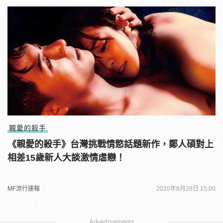
親愛的殺手
《親愛的殺手》台灣挑戰情慾話題新作，鄭人碩對上
相差15歲新人大談激情虐戀！
MF流行速報
2020年8月28日 15:00
Advertisements