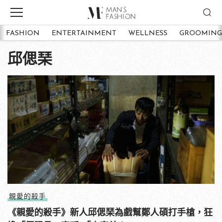
FASHION
ENTERTAINMENT
WELLNESS
GROOMING
邱偲琹
親愛的殺手
《親愛的殺手》新人邱偲琹為戲幫鄭人碩打手槍，狂