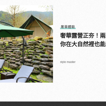
奢華體驗
奢華露營正夯！兩處
你在大自然裡也能
style master