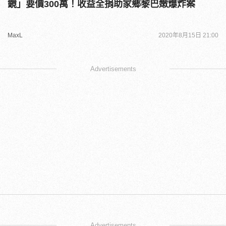
鏡」要價300萬！收益全捐助家鄉黎巴嫩爆炸案
MaxL
2020年8月15日 21:00
Advertisements
Advertisements