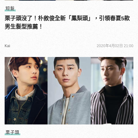
短髮
栗子頭沒了！朴敘俊全新「鳳梨頭」，引領春夏5款
男生髮型推薦！
Kai
2020年4月02日 21:00
栗子頭