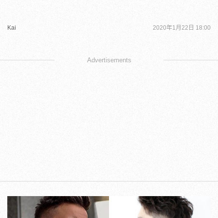
Kai
2020年1月22日 18:00
Advertisements