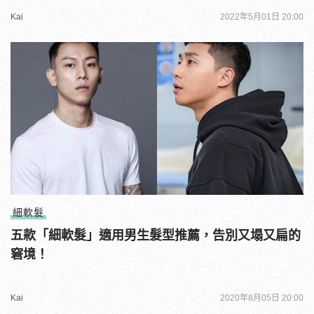
Kai
2022年5月01日 20:00
細軟髮
五款「細軟髮」適用男生髮型推薦，告別又塌又扁的
窘境！
Kai
2020年8月05日 20:00