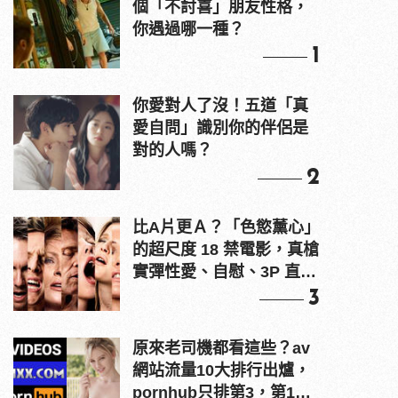
個「不討喜」朋友性格，
你遇過哪一種？
1
你愛對人了沒！五道「真
愛自問」識別你的伴侶是
對的人嗎？
2
比A片更Ａ？「色慾薰心」
的超尺度 18 禁電影，真槍
實彈性愛、自慰、3P 直接
上！
3
原來老司機都看這些？av
網站流量10大排行出爐，
pornhub只排第3，第1名