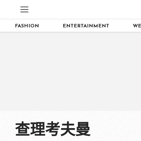
FASHION
ENTERTAINMENT
WE
查理考夫曼