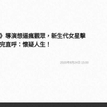
》導演想逼瘋觀眾，新生代女星擊
完直呼：懷疑人生！
2020年8月24日 15:00