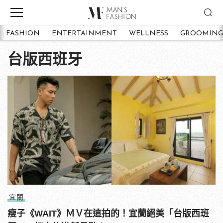
FASHION
ENTERTAINMENT
WELLNESS
GROOMING
台版西班牙
宜蘭
瘦子《WAIT》ＭＶ在這拍的！宜蘭絕美「台版西班