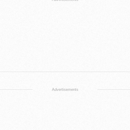
Advertisements