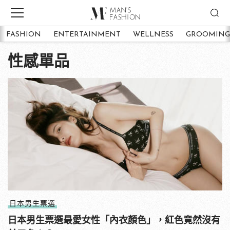
FASHION
ENTERTAINMENT
WELLNESS
GROOMING
性感單品
日本男生票選
日本男生票選最愛女性「內衣顏色」，紅色竟然沒有