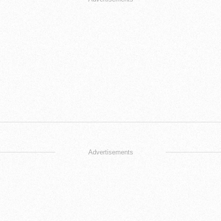
Advertisements