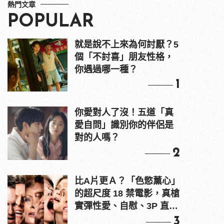
熱門文章
POPULAR
就是說不上來為何討厭？5
個「不討喜」朋友性格，
你遇過哪一種？
1
你愛對人了沒！五道「真
愛自問」識別你的伴侶是
對的人嗎？
2
比A片更Ａ？「色慾薰心」
的超尺度 18 禁電影，真槍
實彈性愛、自慰、3P 直接
上！
3