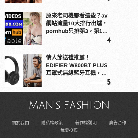
原來老司機都看這些？av
網站流量10大排行出爐，
pornhub只排第3，第1名
竟是他？
4
情人節送禮推薦！
EDIFIER W800BT PLUS
耳罩式無線藍牙耳機，在
耳邊傾訴甜言蜜語
5
關於我們
隱私權政策
著作權聲明
廣告合作
我要投稿