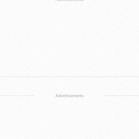
Advertisements