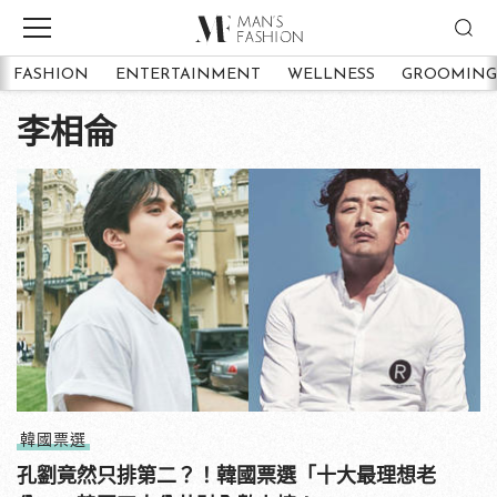
FASHION
ENTERTAINMENT
WELLNESS
GROOMING
李相侖
韓國票選
孔劉竟然只排第二？！韓國票選「十大最理想老