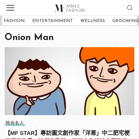
FASHION
ENTERTAINMENT
WELLNESS
GROOMING
Onion Man
時尚名人
【MF STAR】專訪圖文創作家「洋蔥」中二肥宅梗