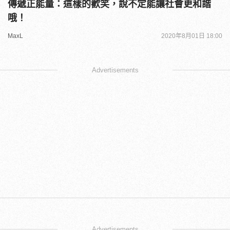
傳遞正能量：這樣的歡笑，說不定能讓社會更和諧
哦！
MaxL
2020年8月01日 18:00
Advertisements
Advertisements