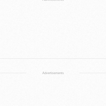
Advertisements