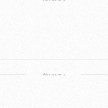
Advertisements