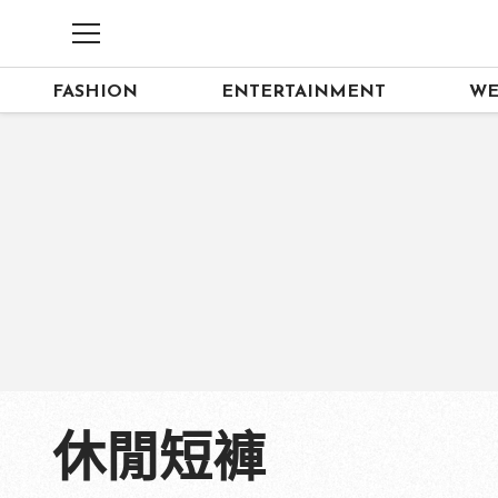
FASHION
ENTERTAINMENT
WE
休閒短褲