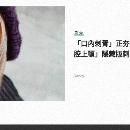
刺青
「口內刺青」正夯
腔上顎」隱藏版刺
Dandy