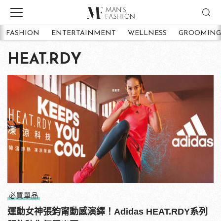
FASHION
ENTERTAINMENT
WELLNESS
GROOMING
HEAT.RDY
必買單品
運動女神張鈞甯動感演繹！Adidas HEAT.RDY系列