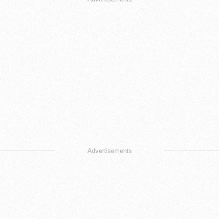
Advertisements