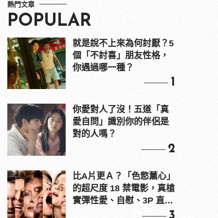
熱門文章
POPULAR
就是說不上來為何討厭？5
個「不討喜」朋友性格，
你遇過哪一種？
1
你愛對人了沒！五道「真
愛自問」識別你的伴侶是
對的人嗎？
2
比A片更Ａ？「色慾薰心」
的超尺度 18 禁電影，真槍
實彈性愛、自慰、3P 直接
上！
3