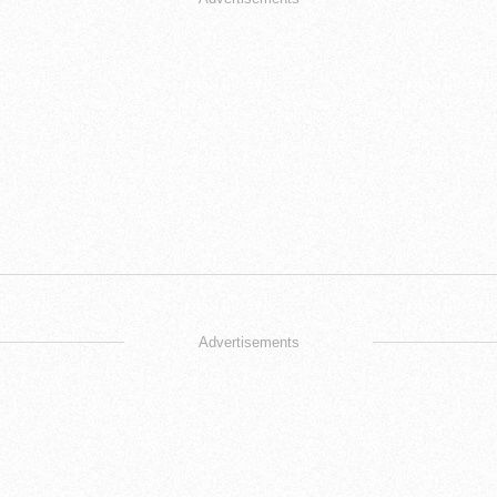
Advertisements