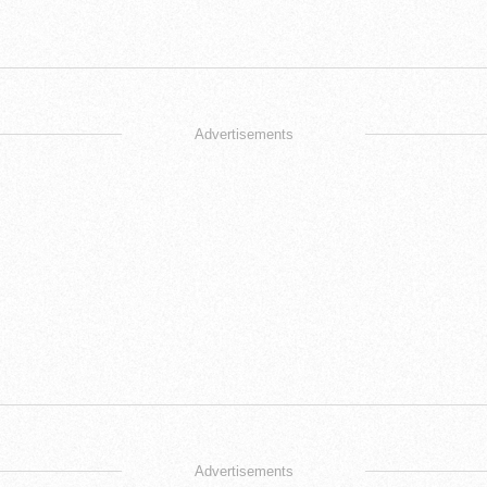
Advertisements
Advertisements