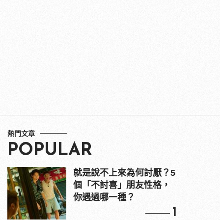
熱門文章
POPULAR
就是說不上來為何討厭？5
個「不討喜」朋友性格，
你遇過哪一種？
1