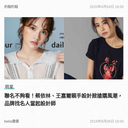
約翰約翰
2020年4月04日 18:00
明星
聯名不夠看！蔡依林、王嘉爾親手設計掀搶購風潮，
品牌找名人當起設計師
bella儂儂
2019年9月06日 18:00