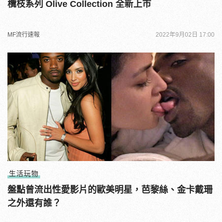
欖枝系列 Olive Collection 全新上市
MF流行速報
2022年9月02日 17:00
生活玩物
盤點曾流出性愛影片的歐美明星，芭黎絲、金卡戴珊
之外還有誰？