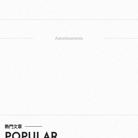
Advertisements
熱門文章
POPULAR