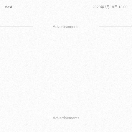
MaxL
2020年7月18日 18:00
Advertisements
Advertisements