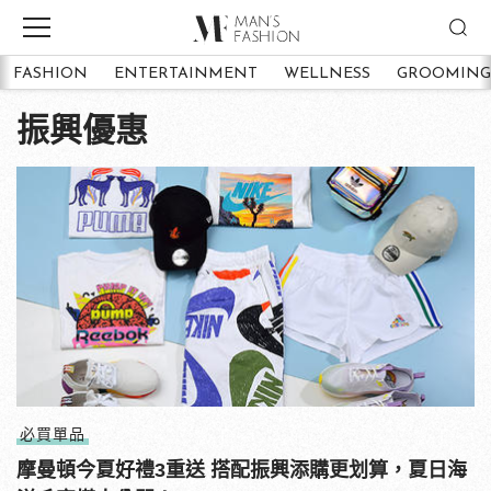
FASHION
ENTERTAINMENT
WELLNESS
GROOMING
振興優惠
必買單品
摩曼頓今夏好禮3重送 搭配振興添購更划算，夏日海