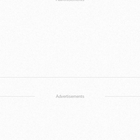
Advertisements