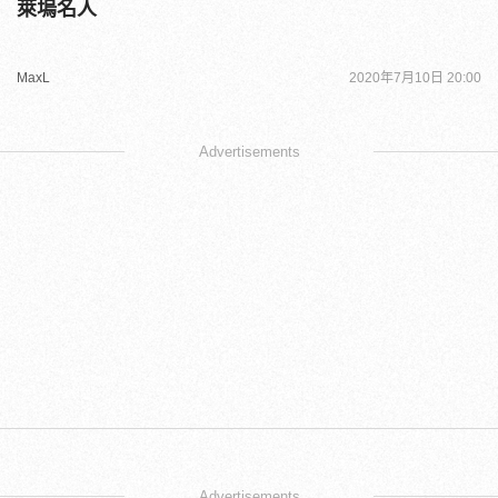
萊塢名人
MaxL
2020年7月10日 20:00
Advertisements
Advertisements