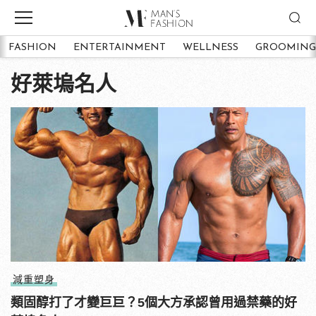
FASHION
ENTERTAINMENT
WELLNESS
GROOMING
好萊塢名人
減重塑身
類固醇打了才變巨巨？5個大方承認曾用過禁藥的好