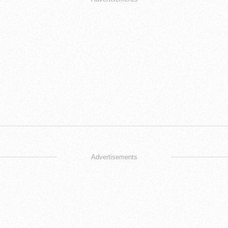
Advertisements