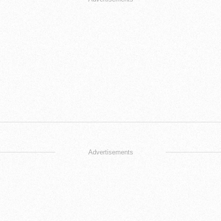
Advertisements