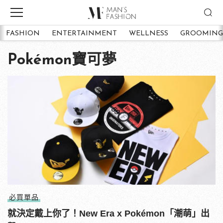
FASHION
ENTERTAINMENT
WELLNESS
GROOMING
Pokémon寶可夢
必買單品
就決定戴上你了！New Era x Pokémon「潮萌」出