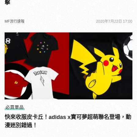
擊
MF流行速報
2020年7月22日 17:00
必買單品
快來收服皮卡丘！adidas x寶可夢超萌聯名登場，動
漫迷別錯過！