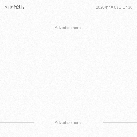
MF流行速報
2020年7月03日 17:30
Advertisements
Advertisements