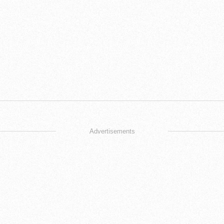
Advertisements