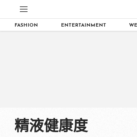
FASHION
ENTERTAINMENT
WE
精液健康度