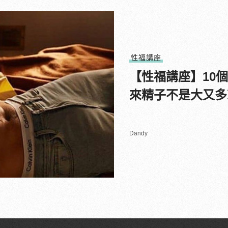
性福講座
【性福講座】10
來精子不是大又多
Dandy