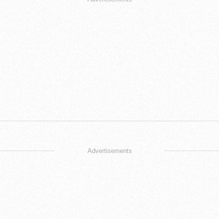
Advertisements