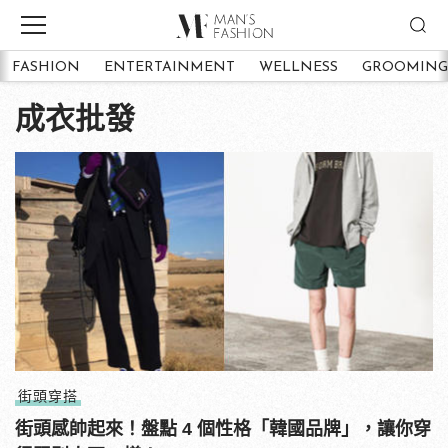
FASHION
ENTERTAINMENT
WELLNESS
GROOMING
成衣批發
街頭穿搭
街頭感帥起來！盤點 4 個性格「韓國品牌」，讓你穿