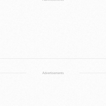
Advertisements