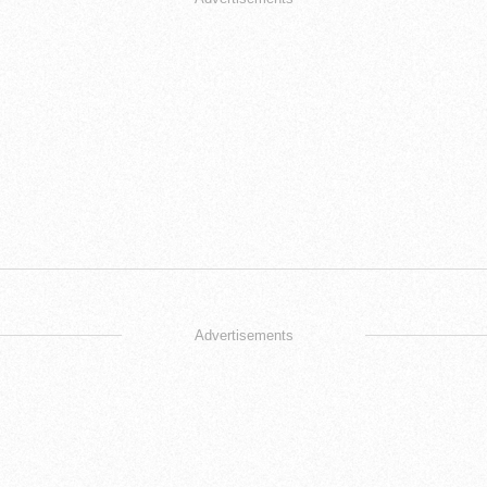
Advertisements